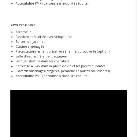
Accessibilité PMR (personne à mobilité réduite)
APPARTEMENTS :
Ascenseur
Résidence sécurisée avec visiophone
Balcon ou jardinet
Cuisine aménagée
Place stationnement privative aérienne ou couverte (option)
Salle d’eau entièrement équipée
Parquet stratifié dans les chambres
Carrelage 45×45 dans la pièce de vie et les pièces humides
Placards aménagés (étagères, penderie et portes coulissantes)
Accessibilité PMR (personne à mobilité réduite)