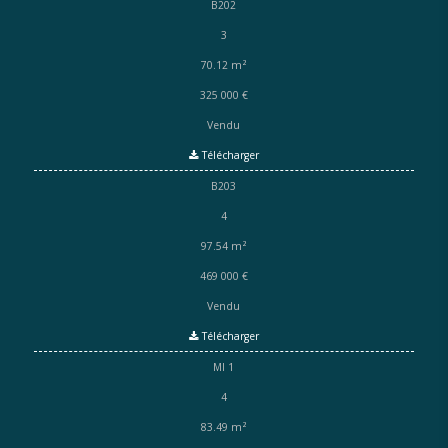
B202
3
70.12 m²
325 000 €
Vendu
Télécharger
B203
4
97.54 m²
469 000 €
Vendu
Télécharger
MI 1
4
83.49 m²