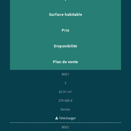
Surface habitable
Prix
Disponibilité
Plan de vente
B001
3
62.91 m²
279 000 €
Vendu
Télécharger
B002